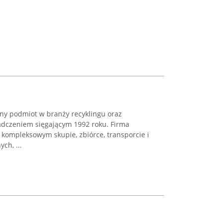
any podmiot w branży recyklingu oraz
adczeniem sięgającym 1992 roku. Firma
 kompleksowym skupie, zbiórce, transporcie i
ch, ...