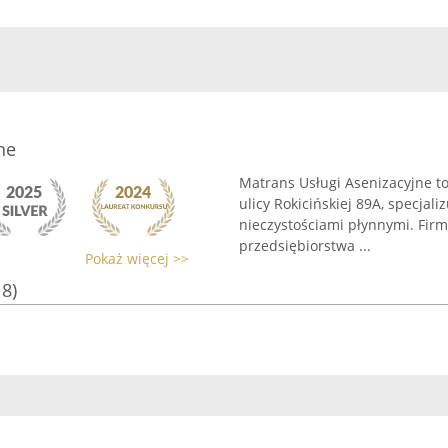
ne
Matrans Usługi Asenizacyjne to
ulicy Rokicińskiej 89A, specja
nieczystościami płynnymi. Firm
przedsiębiorstwa ...
Pokaż więcej >>
18)