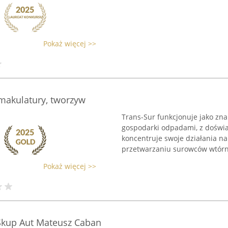
Pokaż więcej >>
makulatury, tworzyw
Trans-Sur funkcjonuje jako zn
gospodarki odpadami, z doświ
koncentruje swoje działania na
przetwarzaniu surowców wtórny
Pokaż więcej >>
Skup Aut Mateusz Caban