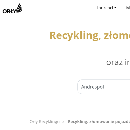
Laureaci
M
Recykling, zło
oraz i
Orły Recyklingu
Recykling, złomowanie pojazd