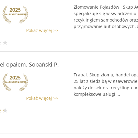
Złomowanie Pojazdów i Skup A
specjalizuje się w świadczeni
recyklingiem samochodów oraz
przyjmowanie aut osobowych, d
Pokaż więcej >>
el opałem. Sobański P.
Trabal. Skup złomu, handel opa
25 lat z siedzibą w Ksawerowie 
należy do sektora recyklingu o
kompleksowe usługi ...
Pokaż więcej >>