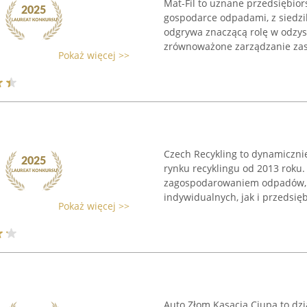
Mat-Fil to uznane przedsiębiors
gospodarce odpadami, z siedzib
odgrywa znaczącą rolę w odzy
zrównoważone zarządzanie zas
Pokaż więcej >>
Czech Recykling to dynamicznie
rynku recyklingu od 2013 roku.
zagospodarowaniem odpadów, 
indywidualnych, jak i przedsiębi
Pokaż więcej >>
Auto Złom Kasacja Ciupa to dz