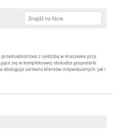
 przedsiębiorstwo z siedzibą w Kraszewie przy
lizujące się w kompleksowej obsłudze gospodarki
a obsługuje zarówno klientów indywidualnych, jak i