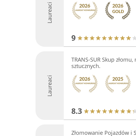
Laureaci
9
TRANS-SUR Skup złomu, 
sztucznych.
Laureaci
8.3
Złomowanie Pojazdów i 