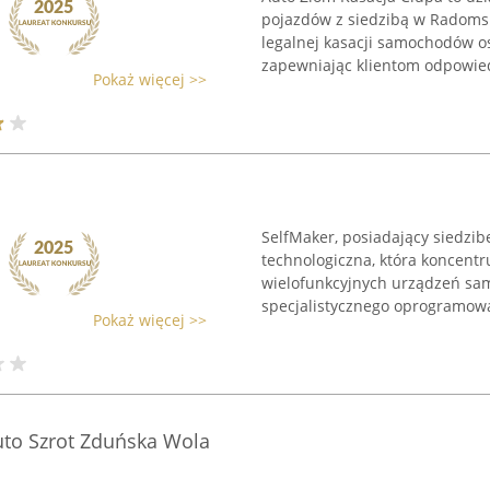
pojazdów z siedzibą w Radomsk
legalnej kasacji samochodów o
zapewniając klientom odpowied
Pokaż więcej >>
SelfMaker, posiadający siedzib
technologiczna, która koncentr
wielofunkcyjnych urządzeń sam
specjalistycznego oprogramowan
Pokaż więcej >>
to Szrot Zduńska Wola