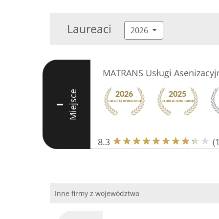
Laureaci
2026
MATRANS Usługi Asenizacyj
Miejsce
I
8.3
(
Inne firmy z województwa