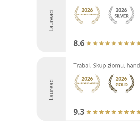
Laureaci
8.6
Trabal. Skup złomu, hand
Laureaci
9.3