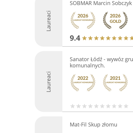
SOBMAR Marcin Sobczyk
Laureaci
9.4
Sanator Łódź - wywóz gr
komunalnych.
Laureaci
Mat-Fil Skup złomu