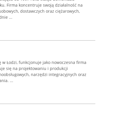
u. Firma koncentruje swoją działalność na
sobowych, dostawczych oraz ciężarowych,
nie ...
ę w Łodzi, funkcjonuje jako nowoczesna firma
uje się na projektowaniu i produkcji
oobsługowych, narzędzi integracyjnych oraz
ia. ...