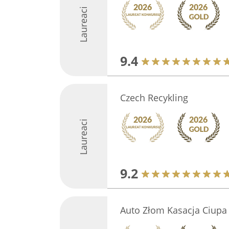
Laureaci
9.4
Czech Recykling
Laureaci
9.2
Auto Złom Kasacja Ciupa