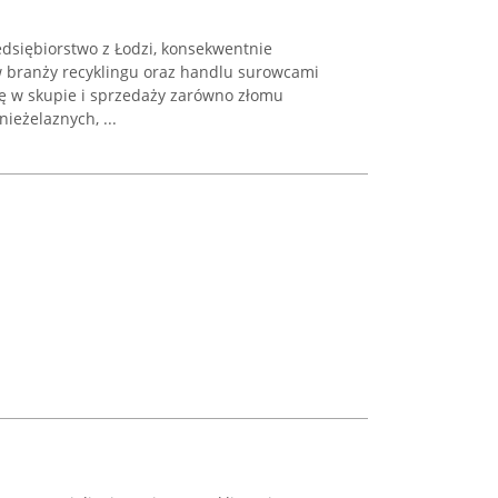
dsiębiorstwo z Łodzi, konsekwentnie
 w branży recyklingu oraz handlu surowcami
ię w skupie i sprzedaży zarówno złomu
nieżelaznych, ...