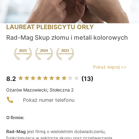
LAUREAT PLEBISCYTU ORŁY
Rad-Mag Skup złomu i metali kolorowych
Pokaż więcej >>
8.2
(13)
Ożarów Mazowiecki, Stołeczna 2
Pokaż numer telefonu
O firmie:
Rad-Mag
jest firmą o wieloletnim doświadczeniu,
funkcjonującą w sektorze skupu oraz przetwarzania