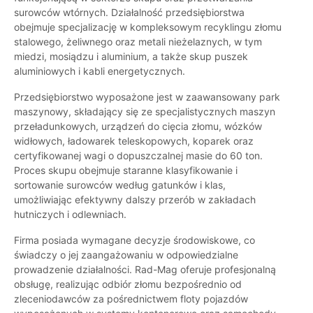
surowców wtórnych. Działalność przedsiębiorstwa
obejmuje specjalizację w kompleksowym recyklingu złomu
stalowego, żeliwnego oraz metali nieżelaznych, w tym
miedzi, mosiądzu i aluminium, a także skup puszek
aluminiowych i kabli energetycznych.
Przedsiębiorstwo wyposażone jest w zaawansowany park
maszynowy, składający się ze specjalistycznych maszyn
przeładunkowych, urządzeń do cięcia złomu, wózków
widłowych, ładowarek teleskopowych, koparek oraz
certyfikowanej wagi o dopuszczalnej masie do 60 ton.
Proces skupu obejmuje staranne klasyfikowanie i
sortowanie surowców według gatunków i klas,
umożliwiając efektywny dalszy przerób w zakładach
hutniczych i odlewniach.
Firma posiada wymagane decyzje środowiskowe, co
świadczy o jej zaangażowaniu w odpowiedzialne
prowadzenie działalności. Rad-Mag oferuje profesjonalną
obsługę, realizując odbiór złomu bezpośrednio od
zleceniodawców za pośrednictwem floty pojazdów