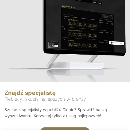
Znajdź specjalistę
Plebiscyt skupia najlepszych w branży
Szukasz specjalisty w pobliżu Ciebie? Sprawdź naszą
wyszukiwarkę. Korzystaj tylko z usług najlepszych!