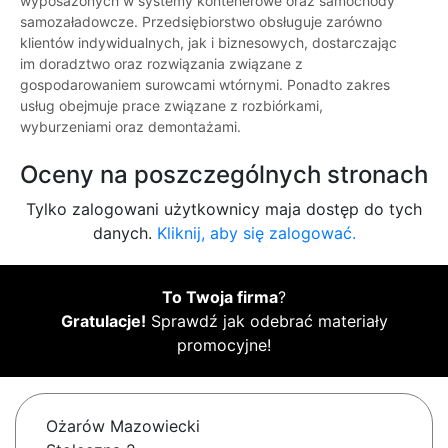
wyposażonych w systemy kontenerowe oraz samochody
samozaładowcze. Przedsiębiorstwo obsługuje zarówno
klientów indywidualnych, jak i biznesowych, dostarczając
im doradztwo oraz rozwiązania związane z
gospodarowaniem surowcami wtórnymi. Ponadto zakres
usług obejmuje prace związane z rozbiórkami,
wyburzeniami oraz demontażami.
Oceny na poszczególnych stronach
Tylko zalogowani użytkownicy maja dostęp do tych
danych.
Kliknij, aby się zalogować.
To Twoja firma
?
Gratulacje!
Sprawdź jak odebrać materiały
promocyjne!
Ożarów Mazowiecki