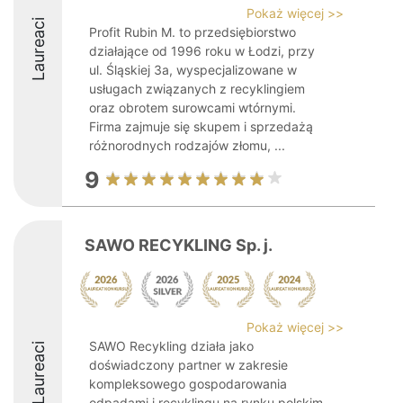
Pokaż więcej >>
Laureaci
Profit Rubin M. to przedsiębiorstwo
działające od 1996 roku w Łodzi, przy
ul. Śląskiej 3a, wyspecjalizowane w
usługach związanych z recyklingiem
oraz obrotem surowcami wtórnymi.
Firma zajmuje się skupem i sprzedażą
różnorodnych rodzajów złomu, ...
9
SAWO RECYKLING Sp. j.
Pokaż więcej >>
SAWO Recykling działa jako
Laureaci
doświadczony partner w zakresie
kompleksowego gospodarowania
odpadami i recyklingu na rynku polskim