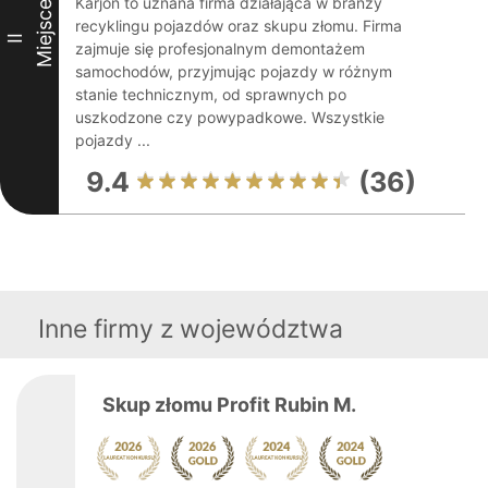
Karjon to uznana firma działająca w branży
Miejsce
recyklingu pojazdów oraz skupu złomu. Firma
II
zajmuje się profesjonalnym demontażem
samochodów, przyjmując pojazdy w różnym
stanie technicznym, od sprawnych po
uszkodzone czy powypadkowe. Wszystkie
pojazdy ...
9.4
(36)
Inne firmy z województwa
Skup złomu Profit Rubin M.