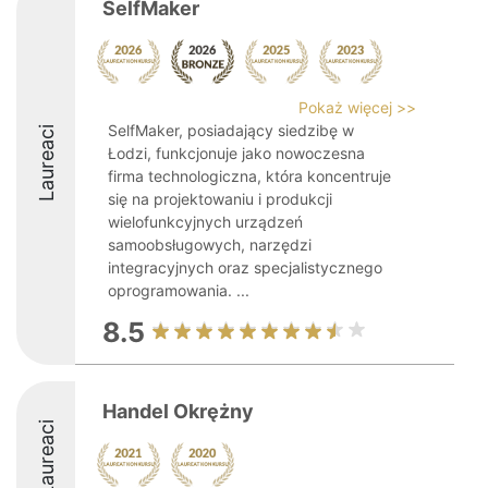
SelfMaker
Pokaż więcej >>
SelfMaker, posiadający siedzibę w
Laureaci
Łodzi, funkcjonuje jako nowoczesna
firma technologiczna, która koncentruje
się na projektowaniu i produkcji
wielofunkcyjnych urządzeń
samoobsługowych, narzędzi
integracyjnych oraz specjalistycznego
oprogramowania. ...
8.5
Handel Okrężny
Laureaci