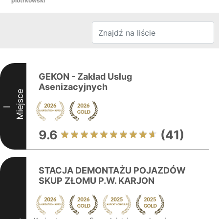
piotrkowski
GEKON - Zakład Usług
Asenizacyjnych
Miejsce
I
9.6
(41)
STACJA DEMONTAŻU POJAZDÓW
SKUP ZŁOMU P.W. KARJON